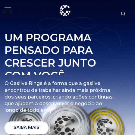
UM PROGRAMA
PENSADO PARA
CRESCER JUNTO
COM VOCÊ
O Gaslive Rings é a forma que a gaslive
encontrou de trabalhar ainda mais próxima
dos seus parceiros, criando ações contínuas
que ajudam a desenvolver o negócio ao
longo de todo ano.
SAIBA MAIS