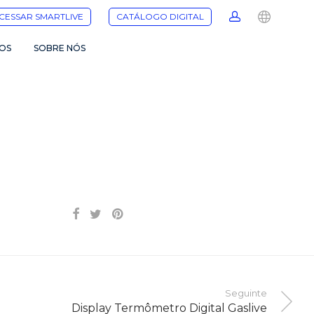
CESSAR SMARTLIVE
CATÁLOGO DIGITAL
OS
SOBRE NÓS
Seguinte
Display Termômetro Digital Gaslive