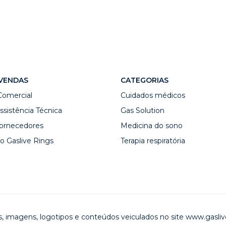
VENDAS
CATEGORIAS
Comercial
Cuidados médicos
ssistência Técnica
Gas Solution
ornecedores
Medicina do sono
o Gaslive Rings
Terapia respiratória
as, imagens, logotipos e conteúdos veiculados no site www.gasl