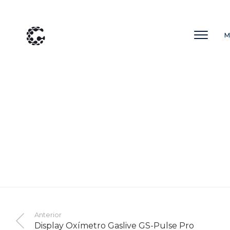
M
Anterior
Display Oxímetro Gaslive GS-Pulse Pro