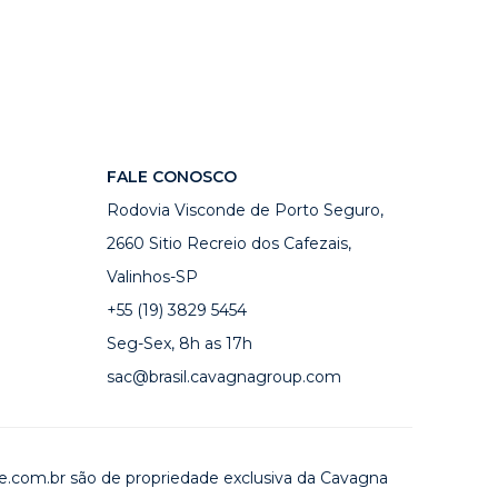
FALE CONOSCO
Rodovia Visconde de Porto Seguro,
2660 Sitio Recreio dos Cafezais,
Valinhos-SP
+55 (19) 3829 5454
Seg-Sex, 8h as 17h
sac@brasil.cavagnagroup.com
ive.com.br são de propriedade exclusiva da Cavagna