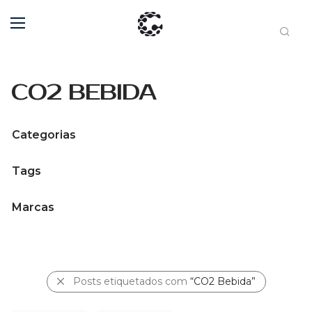
CO2 BEBIDA
Categorias
Tags
Marcas
Posts etiquetados com
“CO2 Bebida”