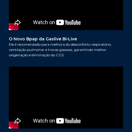
O Novo Bpap da Gaslive Bi•Live
Ele é recomendado para melhora do desconforto respiratório,
ventilação pulmonar e trocas gasosas, garantindo melhor
oxigenação e eliminação do CO2.