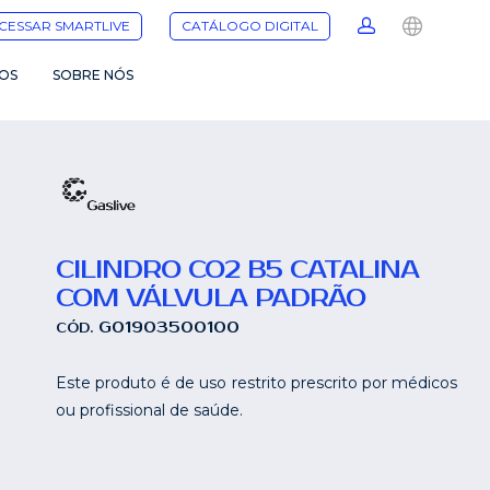
CESSAR SMARTLIVE
CATÁLOGO DIGITAL
OS
SOBRE NÓS
CILINDRO CO2 B5 CATALINA
COM VÁLVULA PADRÃO
G01903500100
CÓD.
Este produto é de uso restrito prescrito por médicos
ou profissional de saúde.